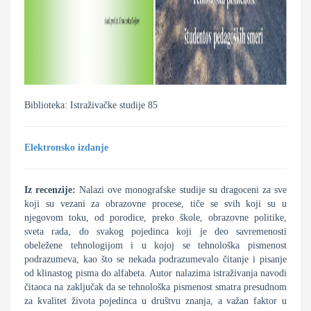
Biblioteka: Istraživačke studije 85
Elektronsko izdanje
Iz recenzije:
Nalazi ove monografske studije su dragoceni za sve
koji su vezani za obrazovne procese, tiče se svih koji su u
njegovom toku, od porodice, preko škole, obrazovne politike,
sveta rada, do svakog pojedinca koji je deo savremenosti
obeležene tehnologijom i u kojoj se tehnološka pismenost
podrazumeva, kao što se nekada podrazumevalo čitanje i pisanje
od klinastog pisma do alfabeta. Autor nalazima istraživanja navodi
čitaoca na zaključak da se tehnološka pismenost smatra presudnom
za kvalitet života pojedinca u društvu znanja, a važan faktor u